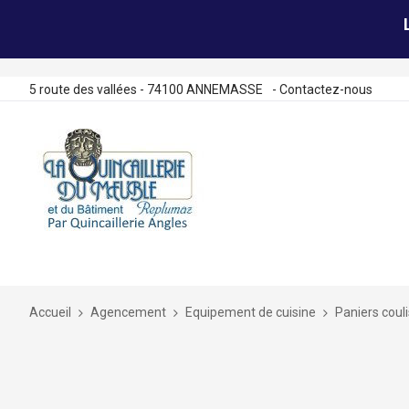
5 route des vallées - 74100 ANNEMASSE
-
Contactez-nous
Allez
au
contenu
Accueil
Agencement
Equipement de cuisine
Paniers coul
Skip
to