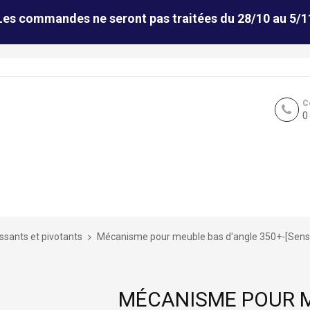
Les commandes ne seront pas traitées du 28/10 au 5/1
C
0
issants et pivotants
Mécanisme pour meuble bas d'angle 350+-[Sens
MÉCANISME POUR M