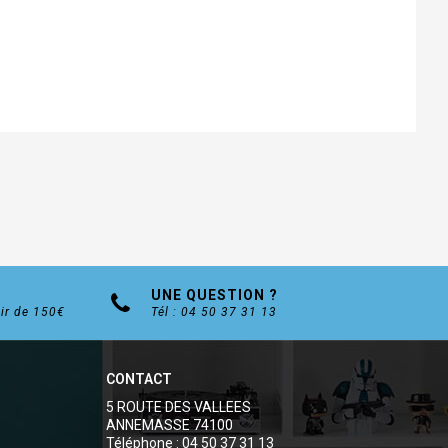
UNE QUESTION ?
tir de 150€
Tél : 04 50 37 31 13
CONTACT
5 ROUTE DES VALLEES
ANNEMASSE 74100
Téléphone : 04 50 37 31 13