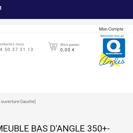
1
Mon Compte
ontactez nous
Mon panier
4 50 37 31 13
0,00 €
 ouverture:Gauche]
EUBLE BAS D'ANGLE 350+-