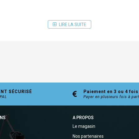
LIRE LA SUITE
ENT SÉCURISÉ
Paiement en 3 ou 4 fois
YPAL
Payer en plusieurs fois à par
ONS
A PROPOS
Le magasin
Nos partenaires