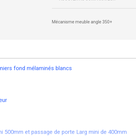
Mécanisme meuble angle 350+
niers fond mélaminés blancs
eur
ni 500mm et passage de porte Larg mini de 400mm