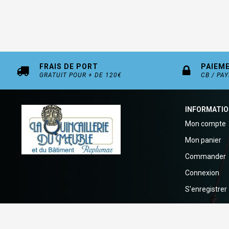
FRAIS DE PORT
PAIEM
GRATUIT POUR + DE 120€
CB / PA
INFORMATI
Mon compte
Mon panier
Commander
Connexion
S'enregistrer