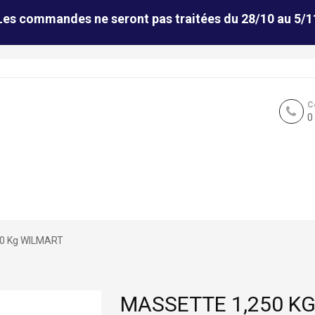
Les commandes ne seront pas traitées du 28/10 au 5/1
C
0
50 Kg WILMART
MASSETTE 1,250 K