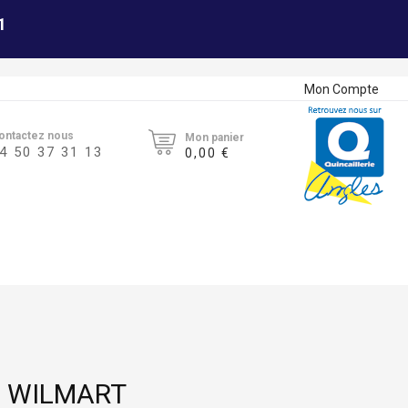
1
Mon Compte
ontactez nous
Mon panier
4 50 37 31 13
0,00 €
G WILMART