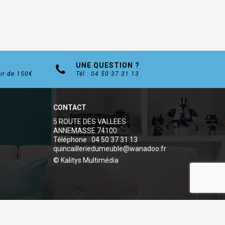
UNE QUESTION ?
tir de 150€
Tél : 04 50 37 31 13
CONTACT
5 ROUTE DES VALLEES
ANNEMASSE 74100
Téléphone : 04 50 37 31 13
quincailleriedumeuble@wanadoo.fr
© Kalitys Multimédia