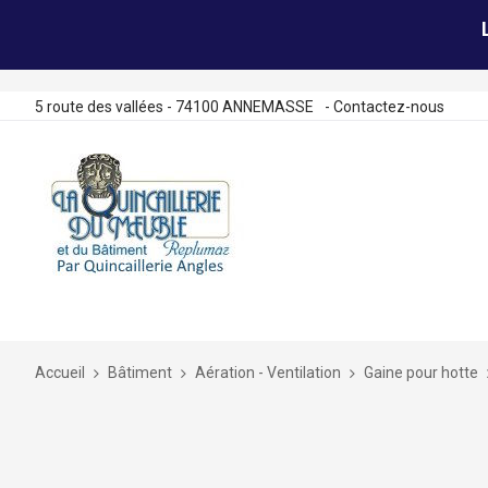
5 route des vallées - 74100 ANNEMASSE
-
Contactez-nous
Allez
au
contenu
Accueil
Bâtiment
Aération - Ventilation
Gaine pour hotte
Skip
to