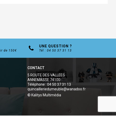
UNE QUESTION ?
tir de 150€
Tél : 04 50 37 31 13
CONTACT
5 ROUTE DES VALLEES
ANNEMASSE 74100
Téléphone : 04 50 37 31 13
quincailleriedumeuble@wanadoo.fr
© Kalitys Multimédia