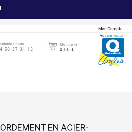
1
Mon Compte
ontactez nous
Mon panier
4 50 37 31 13
0,00 €
ORDEMENT EN ACIER-