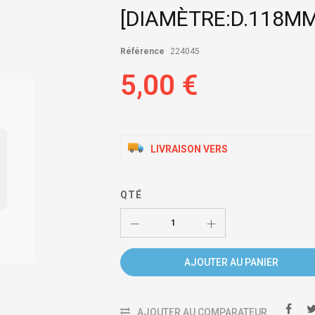
[DIAMÈTRE:D.118MM
Référence
224045
5,00 €
LIVRAISON VERS
QTÉ
AJOUTER AU PANIER
AJOUTER AU COMPARATEUR