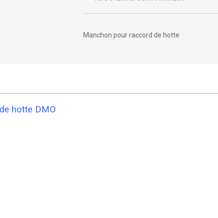
Manchon pour raccord de hotte
e de hotte DMO