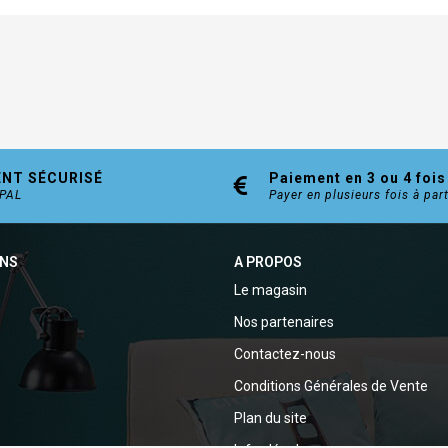
ENT SÉCURISÉ
Paiement en 3 ou 4 fois
YPAL
Payer en plusieurs fois à par
ONS
A PROPOS
Le magasin
Nos partenaires
Contactez-nous
Conditions Générales de Vente
Plan du site