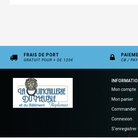
FRAIS DE PORT
PAIEM
GRATUIT POUR + DE 120€
CB / PA
INFORMATI
Mon compte
Mon panier
Commander
Connexion
S'enregistrer