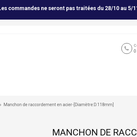
Les commandes ne seront pas traitées du 28/10 au 5/1
C
0
Manchon de raccordement en acier-[Diamètre:D.118mm]
MANCHON DE RACC