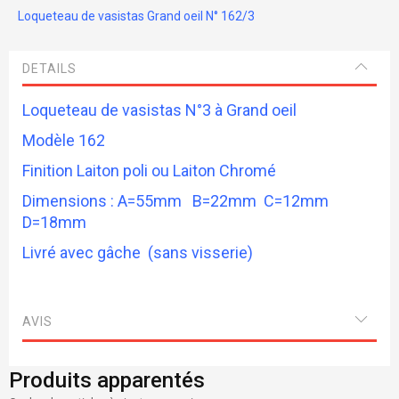
Loqueteau de vasistas Grand oeil N° 162/3
DETAILS
Loqueteau de vasistas N°3 à Grand oeil
Modèle 162
Finition Laiton poli ou Laiton Chromé
Dimensions : A=55mm B=22mm C=12mm
D=18mm
Livré avec gâche (sans visserie)
AVIS
Produits apparentés