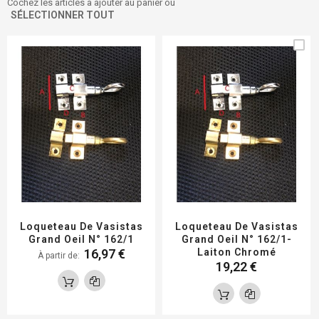
Cochez les articles à ajouter au panier ou
SÉLECTIONNER TOUT
Loqueteau De Vasistas
Loqueteau De Vasistas
Grand Oeil N° 162/1
Grand Oeil N° 162/1-
16,97 €
Laiton Chromé
À partir de
19,22 €