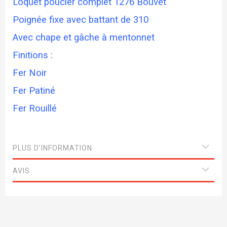
Loquet poucier complet 1276 Bouvet
Poignée fixe avec battant de 310
Avec chape et gâche à mentonnet
Finitions :
Fer Noir
Fer Patiné
Fer Rouillé
PLUS D’INFORMATION
AVIS