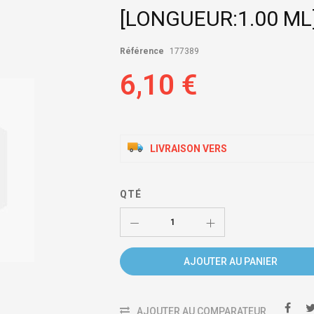
[LONGUEUR:1.00 ML
Référence
177389
6,10 €
LIVRAISON VERS
QTÉ
AJOUTER AU PANIER
AJOUTER AU COMPARATEUR