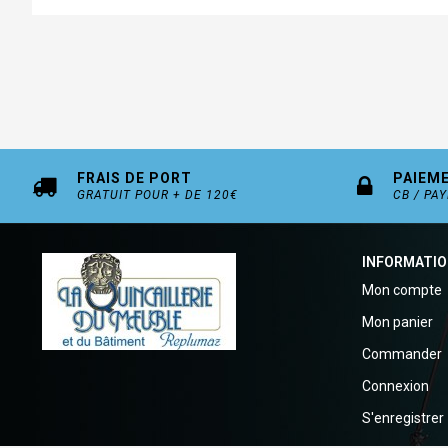
FRAIS DE PORT
PAIEM
GRATUIT POUR + DE 120€
CB / PA
INFORMATI
Mon compte
Mon panier
Commander
Connexion
S'enregistrer