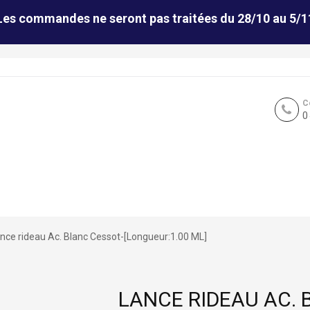
Les commandes ne seront pas traitées du 28/10 au 5/1
C
0
nce rideau Ac. Blanc Cessot-[Longueur:1.00 ML]
LANCE RIDEAU AC. 