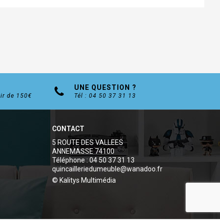
UNE QUESTION ?
tir de 150€
Tél : 04 50 37 31 13
CONTACT
5 ROUTE DES VALLEES
ANNEMASSE 74100
Téléphone : 04 50 37 31 13
quincailleriedumeuble@wanadoo.fr
© Kalitys Multimédia