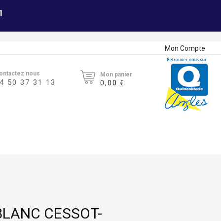
1
Mon Compte
ontactez nous
Mon panier
4 50 37 31 13
0,00 €
BLANC CESSOT-