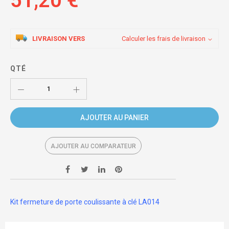
51,20 €
LIVRAISON VERS
Calculer les frais de livraison
QTÉ
AJOUTER AU PANIER
AJOUTER AU COMPARATEUR
Kit fermeture de porte coulissante à clé LA014