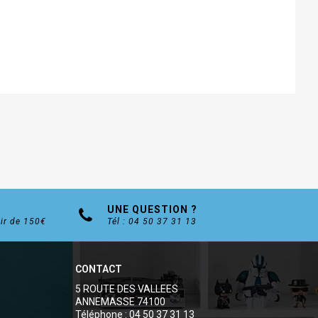
UNE QUESTION ?
tir de 150€
Tél : 04 50 37 31 13
CONTACT
5 ROUTE DES VALLEES
ANNEMASSE 74100
Téléphone : 04 50 37 31 13