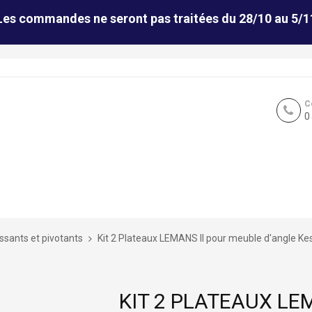
Les commandes ne seront pas traitées du 28/10 au 5/1
C
0
issants et pivotants
Kit 2 Plateaux LEMANS II pour meuble d'angle K
KIT 2 PLATEAUX LE