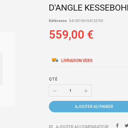
D'ANGLE KESSEBOH
Référence
54130150+54132700
559,00 €
LIVRAISON VERS
QTÉ
AJOUTER AU PANIER
AJOUTER AU COMPARATEUR