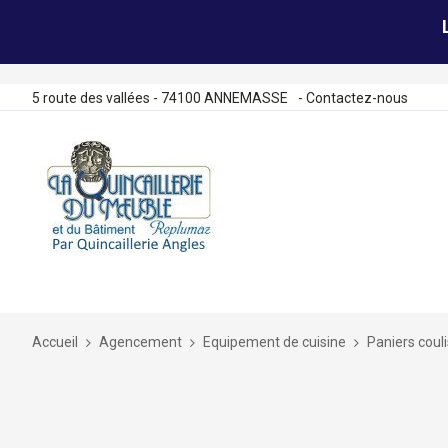
5 route des vallées - 74100 ANNEMASSE
-
Contactez-nous
Allez
au
contenu
Accueil
Agencement
Equipement de cuisine
Paniers coul
Skip
to