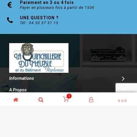
Paiement en 3 ou 4 fois
Payer en plusieurs fois à partir de 150€
UNE QUESTION ?
Tél : 04 50 37 31 13
Informations
A Propos
0
Contact
© Kalitys Multimédia