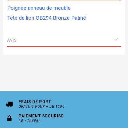
Poignée anneau de meuble
Tête de lion OB294 Bronze Patiné
AVIS
FRAIS DE PORT
GRATUIT POUR + DE 120€
PAIEMENT SÉCURISÉ
CB / PAYPAL