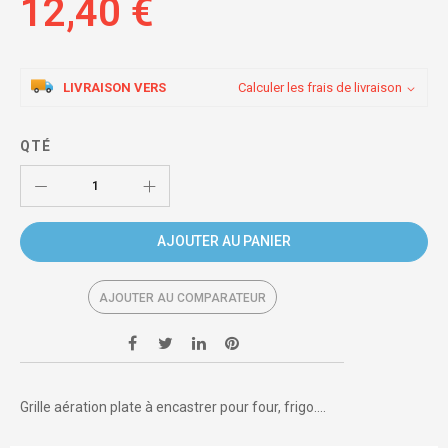
12,40 €
LIVRAISON VERS
Calculer les frais de livraison
QTÉ
AJOUTER AU PANIER
AJOUTER AU COMPARATEUR
Grille aération plate à encastrer pour four, frigo....