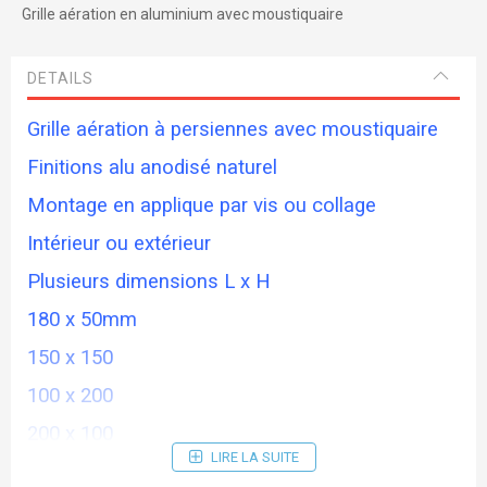
Grille aération en aluminium avec moustiquaire
DETAILS
Grille aération à persiennes avec moustiquaire
Finitions alu anodisé naturel
Montage en applique par vis ou collage
Intérieur ou extérieur
Plusieurs dimensions L x H
180 x 50mm
150 x 150
100 x 200
200 x 100
LIRE LA SUITE
240 x 70