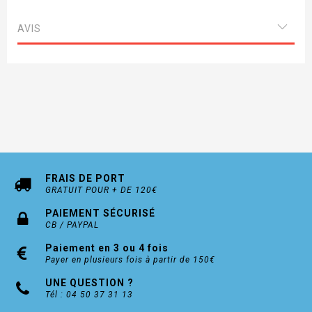
140 x 250
AVIS
400 x 50
250 x 250
300 x 150
FRAIS DE PORT
GRATUIT POUR + DE 120€
PAIEMENT SÉCURISÉ
CB / PAYPAL
Paiement en 3 ou 4 fois
Payer en plusieurs fois à partir de 150€
UNE QUESTION ?
Tél : 04 50 37 31 13