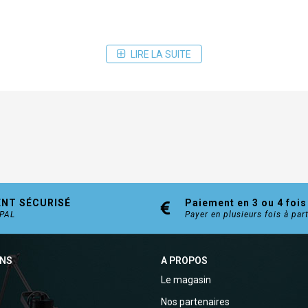
LIRE LA SUITE
ENT SÉCURISÉ
Paiement en 3 ou 4 fois
YPAL
Payer en plusieurs fois à par
ONS
A PROPOS
Le magasin
Nos partenaires