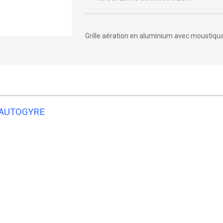
Grille aération en aluminium avec moustiqu
re AUTOGYRE