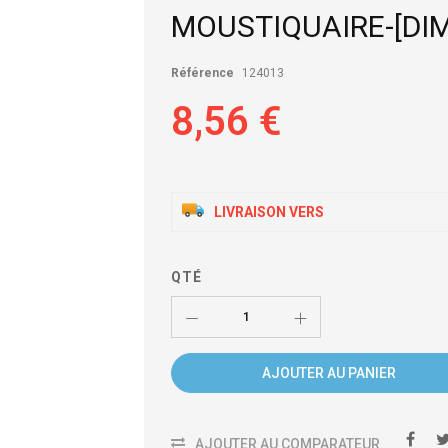
MOUSTIQUAIRE-[DIM
Référence
124013
8,56 €
LIVRAISON VERS
QTÉ
AJOUTER AU PANIER
AJOUTER AU COMPARATEUR