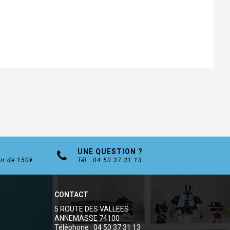
UNE QUESTION ?
tir de 150€
Tél : 04 50 37 31 13
CONTACT
5 ROUTE DES VALLEES
ANNEMASSE 74100
Téléphone : 04 50 37 31 13