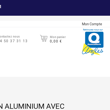
1
Mon Compte
ontactez nous
Mon panier
4 50 37 31 13
0,00 €
EN ALUMINIUM AVEC