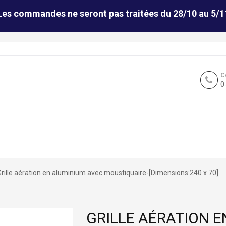
Les commandes ne seront pas traitées du 28/10 au 5/1
C
0
Grille aération en aluminium avec moustiquaire-[Dimensions:240 x 70]
GRILLE AÉRATION 