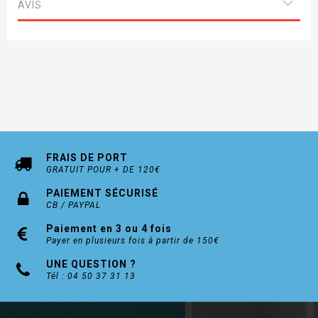
250 x 250
AVIS
FRAIS DE PORT
GRATUIT POUR + DE 120€
PAIEMENT SÉCURISÉ
CB / PAYPAL
Paiement en 3 ou 4 fois
Payer en plusieurs fois à partir de 150€
UNE QUESTION ?
Tél : 04 50 37 31 13