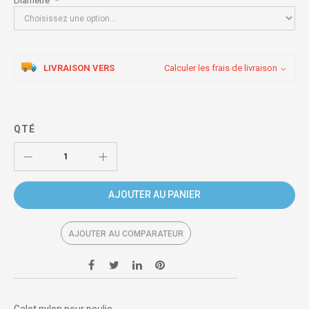
Diamètre
LIVRAISON VERS
Calculer les frais de livraison
QTÉ
AJOUTER AU PANIER
AJOUTER AU COMPARATEUR
Galet nylon pour poulie