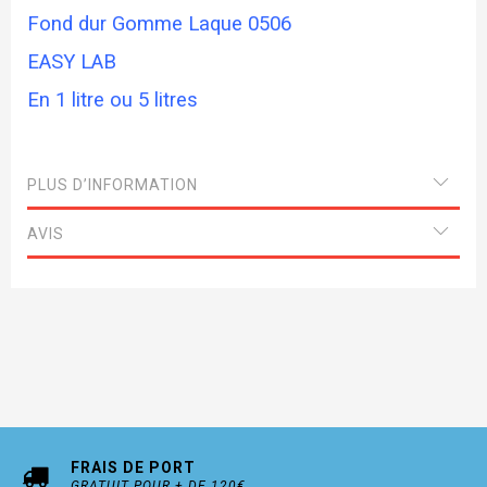
Fond dur Gomme Laque 0506
EASY LAB
En 1 litre ou 5 litres
PLUS D’INFORMATION
AVIS
FRAIS DE PORT
GRATUIT POUR + DE 120€