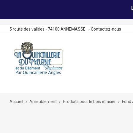
5 route des vallées - 74100 ANNEMASSE
-
Contactez-nous
Allez
au
contenu
Accueil
Ameublement
Produits pour le bois et acier
Fond 
Skip
to