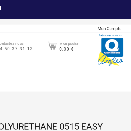
1
Mon Compte
ontactez nous
Mon panier
4 50 37 31 13
0,00 €
OLYURETHANE 0515 EASY