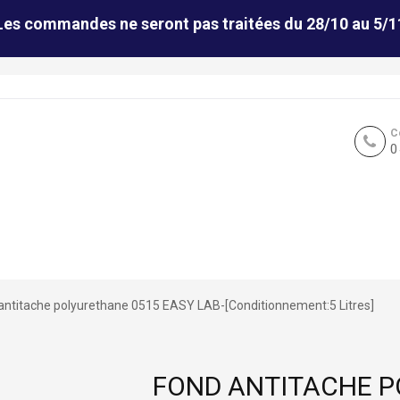
Les commandes ne seront pas traitées du 28/10 au 5/1
C
0
antitache polyurethane 0515 EASY LAB-[Conditionnement:5 Litres]
FOND ANTITACHE P