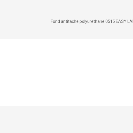
Fond antitache polyurethane 0515 EASY L