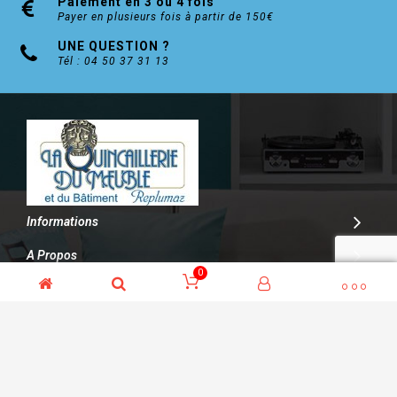
Paiement en 3 ou 4 fois
Payer en plusieurs fois à partir de 150€
UNE QUESTION ?
Tél : 04 50 37 31 13
Informations
A Propos
0
Contact
© Kalitys Multimédia