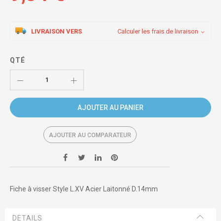
LIVRAISON VERS
Calculer les frais de livraison
QTÉ
AJOUTER AU PANIER
AJOUTER AU COMPARATEUR
Fiche à visser Style L.XV Acier Laitonné D.14mm
DETAILS