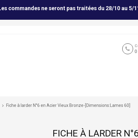
Les commandes ne seront pas traitées du 28/10 au 5/1
C
0
Fiche à larder N°6 en Acier Vieux Bronze-[Dimensions:Lames 60]
FICHE À LARDER N°