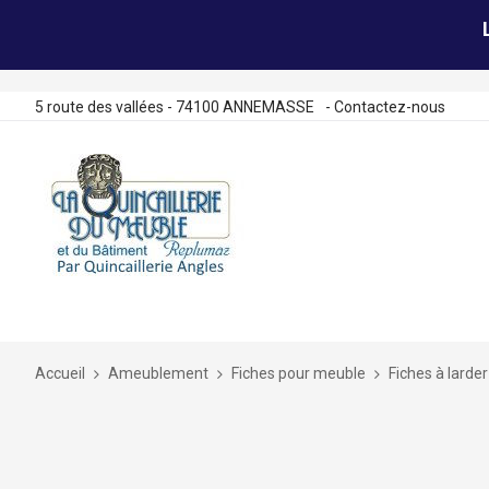
5 route des vallées - 74100 ANNEMASSE
-
Contactez-nous
Allez
au
contenu
Accueil
Ameublement
Fiches pour meuble
Fiches à larder
Skip
to