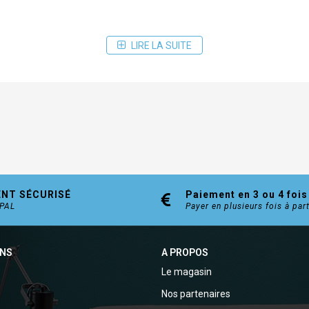
LIRE LA SUITE
ENT SÉCURISÉ
Paiement en 3 ou 4 fois
YPAL
Payer en plusieurs fois à par
ONS
A PROPOS
Le magasin
Nos partenaires