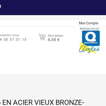
1
Mon Compte
ontactez nous
Mon panier
4 50 37 31 13
0,00 €
6 EN ACIER VIEUX BRONZE-