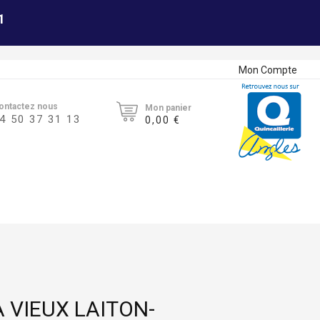
1
Mon Compte
ontactez nous
Mon panier
4 50 37 31 13
0,00 €
A VIEUX LAITON-