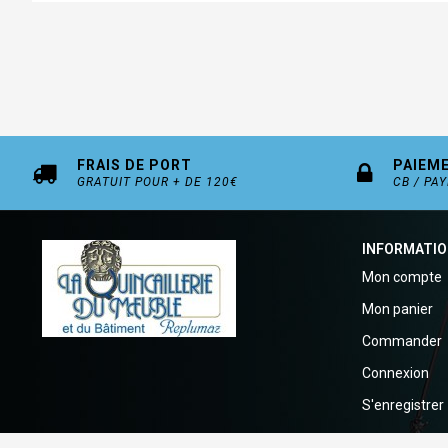
FRAIS DE PORT
PAIEM
GRATUIT POUR + DE 120€
CB / PA
INFORMATI
Mon compte
Mon panier
Commander
Connexion
S'enregistrer