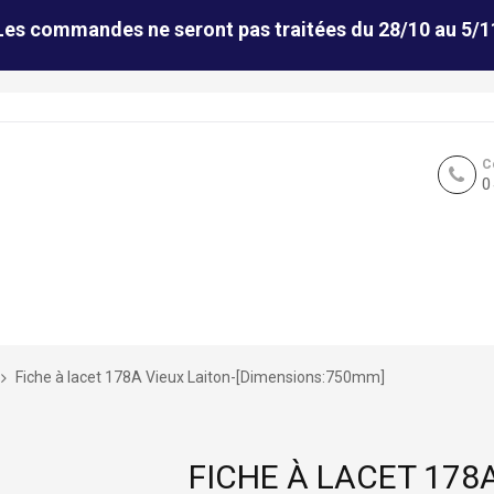
Les commandes ne seront pas traitées du 28/10 au 5/1
C
0
Fiche à lacet 178A Vieux Laiton-[Dimensions:750mm]
FICHE À LACET 178