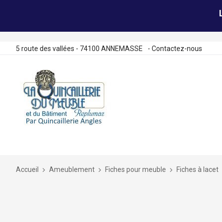
5 route des vallées - 74100 ANNEMASSE
-
Contactez-nous
Allez
au
contenu
Accueil
Ameublement
Fiches pour meuble
Fiches à lacet
Skip
to