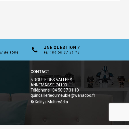
UNE QUESTION ?
tir de 150€
Tél : 04 50 37 31 13
CONTACT
5 ROUTE DES VALLEES
ANNEMASSE 74100
Téléphone : 04 50 37 31 13
quincailleriedumeuble@wanadoo.fr
© Kalitys Multimédia