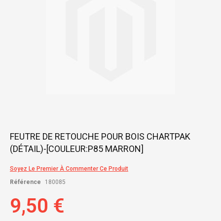
Skip
FEUTRE DE RETOUCHE POUR BOIS CHARTPAK
to
(DÉTAIL)-[COULEUR:P85 MARRON]
the
beginning
of
Soyez Le Premier À Commenter Ce Produit
the
Référence
180085
images
gallery
9,50 €