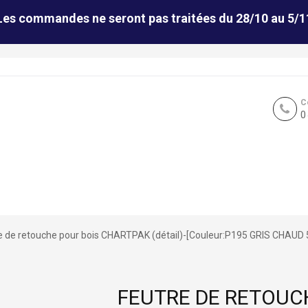
Les commandes ne seront pas traitées du 28/10 au 5/1
C
0
e de retouche pour bois CHARTPAK (détail)-[Couleur:P195 GRIS CHAUD 
FEUTRE DE RETOUC