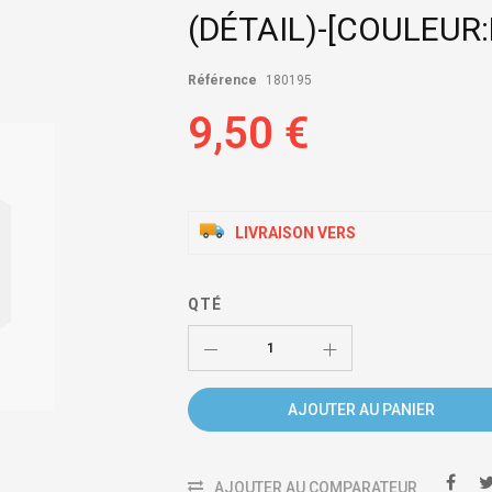
(DÉTAIL)-[COULEUR
Référence
180195
9,50 €
LIVRAISON VERS
QTÉ
AJOUTER AU PANIER
AJOUTER AU COMPARATEUR