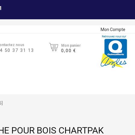
1
Mon Compte
ontactez nous
Mon panier
4 50 37 31 13
0,00 €
5]
HE POUR BOIS CHARTPAK