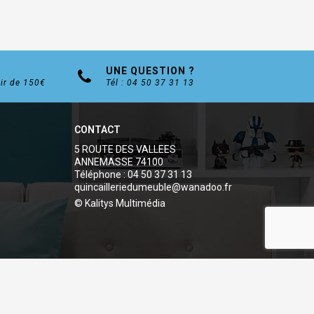
UNE QUESTION ?
tir de 150€
Tél : 04 50 37 31 13
CONTACT
5 ROUTE DES VALLEES
ANNEMASSE 74100
Téléphone : 04 50 37 31 13
quincailleriedumeuble@wanadoo.fr
© Kalitys Multimédia