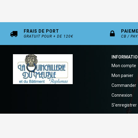
FRAIS DE PORT
PAIEM
GRATUIT POUR + DE 120€
CB / PA
INFORMATI
Mon compte
Mon panier
Commander
Connexion
S'enregistrer