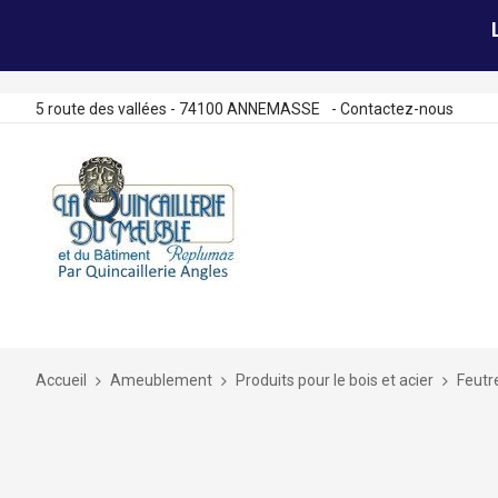
5 route des vallées - 74100 ANNEMASSE
-
Contactez-nous
Allez
au
contenu
Accueil
Ameublement
Produits pour le bois et acier
Feutr
Skip
to