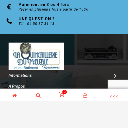
Paiement en 3 ou 4 fois
Payer en plusieurs fois à partir de 150€
UNE QUESTION ?
Tél : 04 50 37 31 13
Informations
A Propos
0
Contact
© Kalitys Multimédia