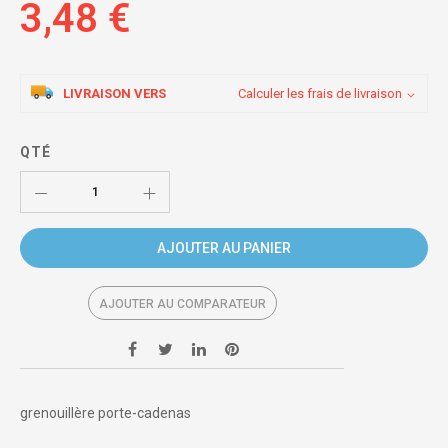
3,48 €
LIVRAISON VERS
Calculer les frais de livraison
QTÉ
AJOUTER AU PANIER
AJOUTER AU COMPARATEUR
grenouillère porte-cadenas