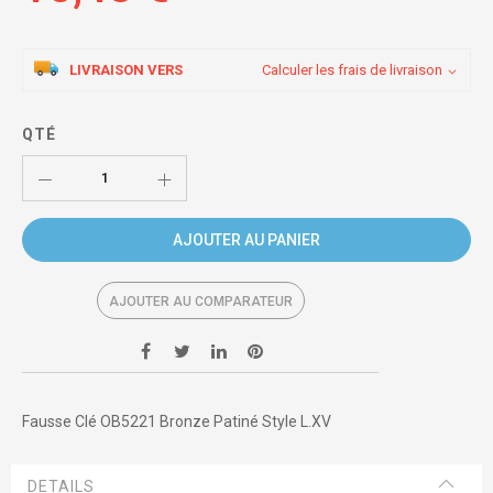
LIVRAISON VERS
Calculer les frais de livraison
QTÉ
AJOUTER AU PANIER
AJOUTER AU COMPARATEUR
Fausse Clé OB5221 Bronze Patiné Style L.XV
DETAILS