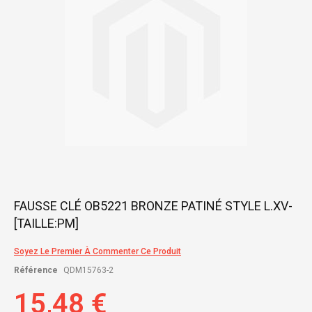
gallery
Skip
FAUSSE CLÉ OB5221 BRONZE PATINÉ STYLE L.XV-
to
[TAILLE:PM]
the
beginning
of
Soyez Le Premier À Commenter Ce Produit
the
Référence
QDM15763-2
images
gallery
15,48 €