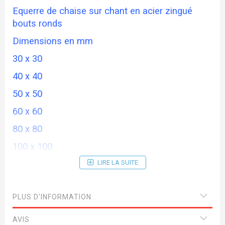
Equerre de chaise sur chant en acier zingué
bouts ronds
Dimensions en mm
30 x 30
40 x 40
50 x 50
60 x 60
80 x 80
100 x 100
120 x 120
LIRE LA SUITE
PLUS D’INFORMATION
AVIS