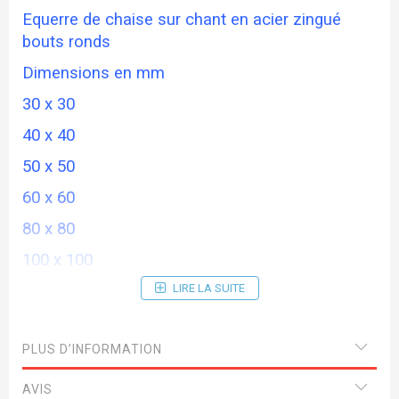
Equerre de chaise sur chant en acier zingué
bouts ronds
Dimensions en mm
30 x 30
40 x 40
50 x 50
60 x 60
80 x 80
100 x 100
120 x 120
LIRE LA SUITE
PLUS D’INFORMATION
AVIS