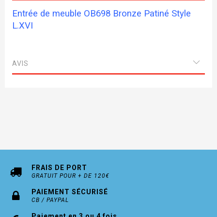
Entrée de meuble OB698 Bronze Patiné Style
L.XVI
AVIS
FRAIS DE PORT
GRATUIT POUR + DE 120€
PAIEMENT SÉCURISÉ
CB / PAYPAL
Paiement en 3 ou 4 fois