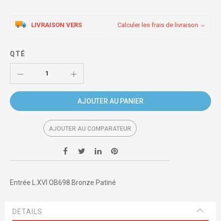
LIVRAISON VERS
Calculer les frais de livraison
QTÉ
AJOUTER AU PANIER
AJOUTER AU COMPARATEUR
Entrée L.XVI OB698 Bronze Patiné
DETAILS