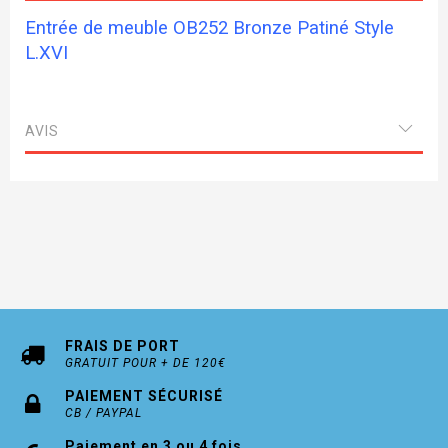
Entrée de meuble OB252 Bronze Patiné Style
L.XVI
AVIS
FRAIS DE PORT
GRATUIT POUR + DE 120€
PAIEMENT SÉCURISÉ
CB / PAYPAL
Paiement en 3 ou 4 fois