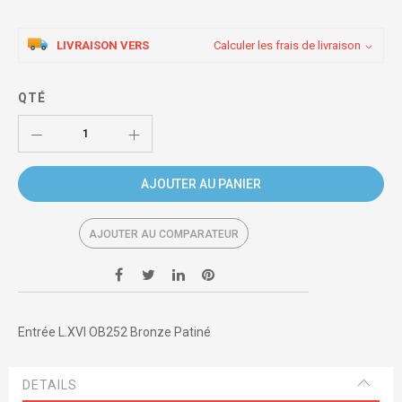
LIVRAISON VERS
Calculer les frais de livraison
QTÉ
AJOUTER AU PANIER
AJOUTER AU COMPARATEUR
Entrée L.XVI OB252 Bronze Patiné
DETAILS