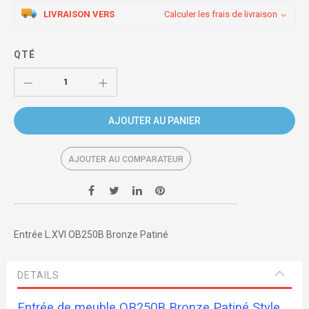
LIVRAISON VERS
Calculer les frais de livraison
QTÉ
AJOUTER AU PANIER
AJOUTER AU COMPARATEUR
Entrée L.XVI OB250B Bronze Patiné
DETAILS
Entrée de meuble OB250B Bronze Patiné Style