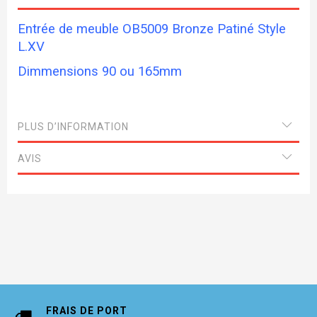
Entrée de meuble OB5009 Bronze Patiné Style
L.XV
Dimmensions 90 ou 165mm
PLUS D’INFORMATION
AVIS
FRAIS DE PORT