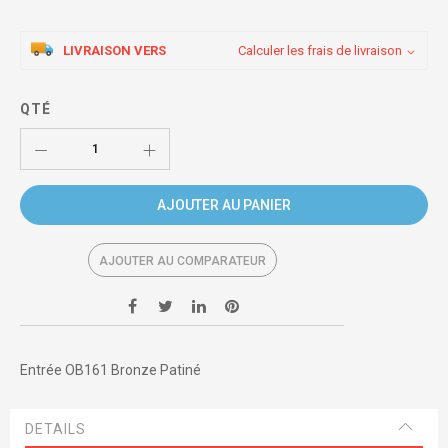
LIVRAISON VERS
Calculer les frais de livraison
QTÉ
AJOUTER AU PANIER
AJOUTER AU COMPARATEUR
Entrée OB161 Bronze Patiné
DETAILS