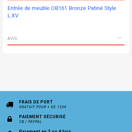
Entrée de meuble OB161 Bronze Patiné Style
L.XV
AVIS
FRAIS DE PORT
GRATUIT POUR + DE 120€
PAIEMENT SÉCURISÉ
CB / PAYPAL
Paiement en 3 ou 4 fois