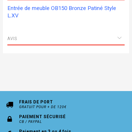
Entrée de meuble OB150 Bronze Patiné Style
L.XV
AVIS
FRAIS DE PORT
GRATUIT POUR + DE 120€
PAIEMENT SÉCURISÉ
CB / PAYPAL
Paiement en 3 ou 4 fois