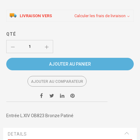
LIVRAISON VERS
Calculer les frais de livraison
QTÉ
AJOUTER AU PANIER
AJOUTER AU COMPARATEUR
Entrée L.XIV OB823 Bronze Patiné
DETAILS