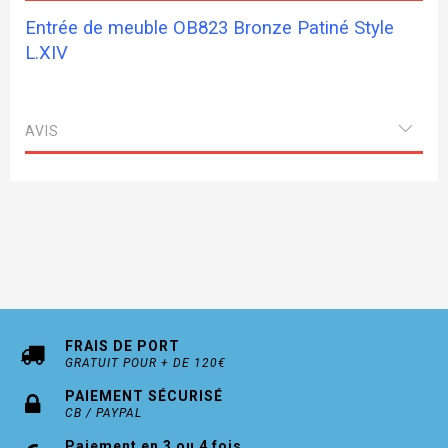
Entrée de meuble OB823 Bronze Patiné Style
L.XIV
AVIS
FRAIS DE PORT
GRATUIT POUR + DE 120€
PAIEMENT SÉCURISÉ
CB / PAYPAL
Paiement en 3 ou 4 fois