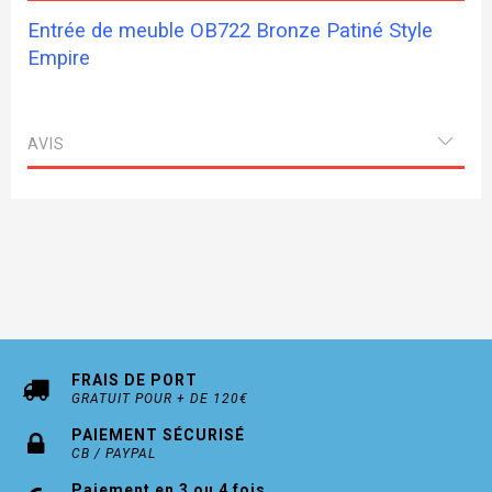
Entrée de meuble OB722 Bronze Patiné Style
Empire
AVIS
FRAIS DE PORT
GRATUIT POUR + DE 120€
PAIEMENT SÉCURISÉ
CB / PAYPAL
Paiement en 3 ou 4 fois