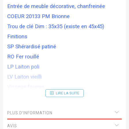
Entrée de meuble décorative, chanfreinée
COEUR 20133 PM Brionne
Trou de clé Dim : 35x35 (existe en 45x45)
Finitions
SP Shérardisé patiné
RO Fer rouillé
LP Laiton poli
LV Laiton vieilli
Visserie fournie
LIRE LA SUITE
PLUS D’INFORMATION
AVIS