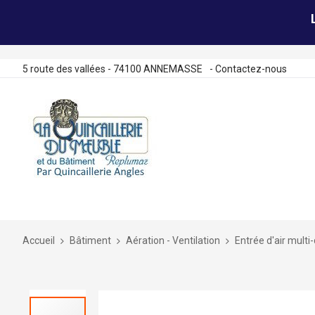
5 route des vallées - 74100 ANNEMASSE
-
Contactez-nous
Allez
au
contenu
Accueil
Bâtiment
Aération - Ventilation
Entrée d'air multi
Skip
to