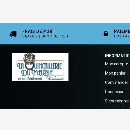
FRAIS DE PORT
PAIEM
GRATUIT POUR + DE 120€
CB / PA
INFORMATI
Mon compte
Mon panier
Commander
Connexion
S'enregistrer