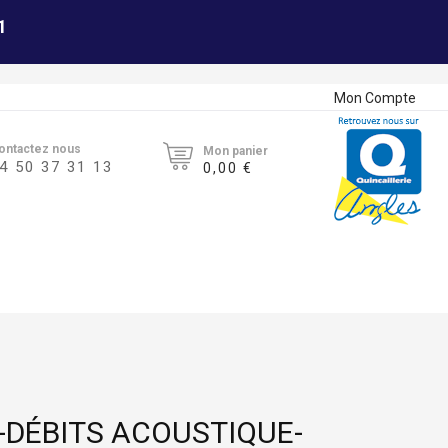
1
Mon Compte
ontactez nous
Mon panier
4 50 37 31 13
0,00 €
I-DÉBITS ACOUSTIQUE-