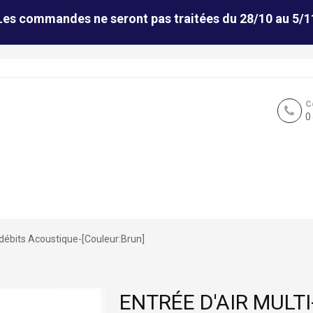
Les commandes ne seront pas traitées du 28/10 au 5/1
C
0
-débits Acoustique-[Couleur:Brun]
ENTRÉE D'AIR MULT