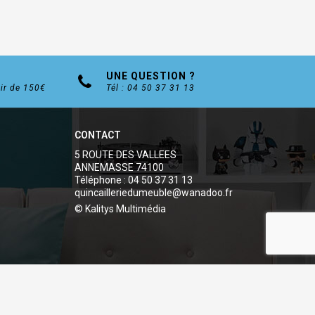
UNE QUESTION ?
tir de 150€
Tél : 04 50 37 31 13
CONTACT
5 ROUTE DES VALLEES
ANNEMASSE 74100
Téléphone : 04 50 37 31 13
quincailleriedumeuble@wanadoo.fr
© Kalitys Multimédia