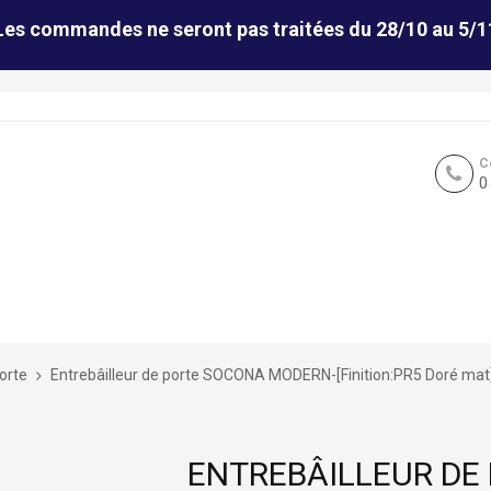
Les commandes ne seront pas traitées du 28/10 au 5/1
C
0
porte
Entrebâilleur de porte SOCONA MODERN-[Finition:PR5 Doré mat
ENTREBÂILLEUR DE