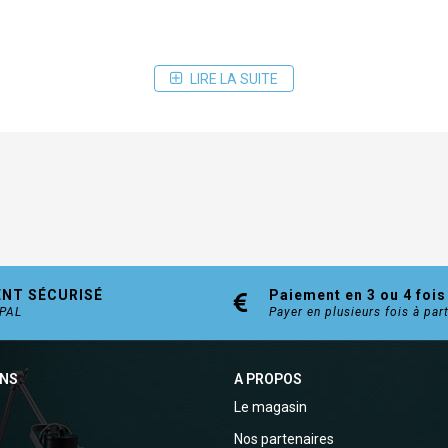
LIRE LA SUITE
ENT SÉCURISÉ
Paiement en 3 ou 4 fois
YPAL
Payer en plusieurs fois à par
ONS
A PROPOS
Le magasin
Nos partenaires