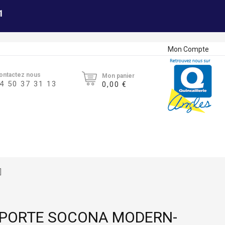
1
Mon Compte
ontactez nous
Mon panier
4 50 37 31 13
0,00 €
]
 PORTE SOCONA MODERN-