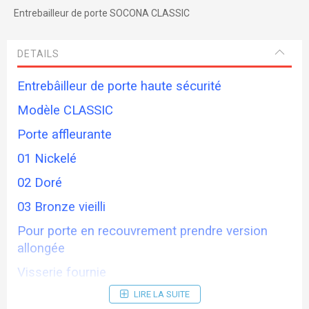
Entrebailleur de porte SOCONA CLASSIC
DETAILS
Entrebâilleur de porte haute sécurité
Modèle CLASSIC
Porte affleurante
01 Nickelé
02 Doré
03 Bronze vieilli
Pour porte en recouvrement prendre version
allongée
Visserie fournie
Fabrication française
LIRE LA SUITE