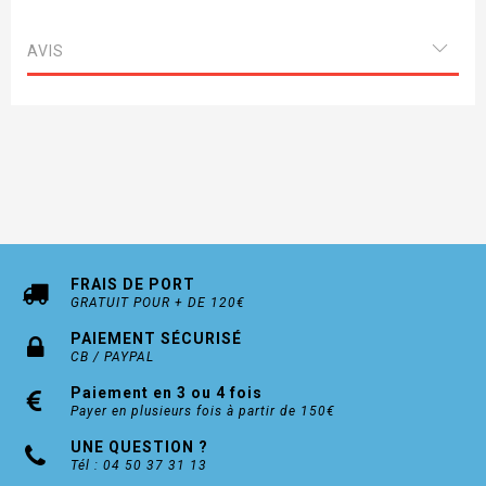
AVIS
FRAIS DE PORT
GRATUIT POUR + DE 120€
PAIEMENT SÉCURISÉ
CB / PAYPAL
Paiement en 3 ou 4 fois
Payer en plusieurs fois à partir de 150€
UNE QUESTION ?
Tél : 04 50 37 31 13