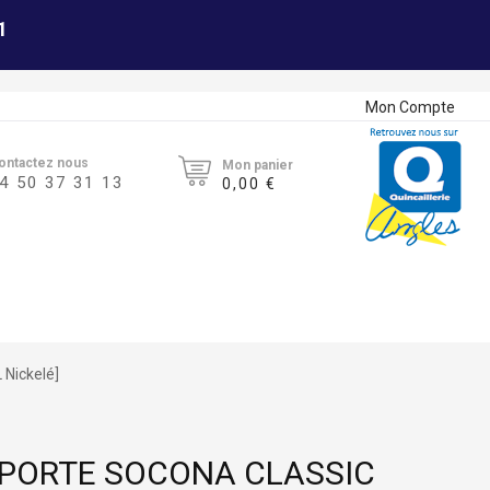
1
Mon Compte
ontactez nous
Mon panier
4 50 37 31 13
0,00 €
 Nickelé]
 PORTE SOCONA CLASSIC