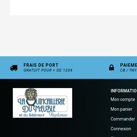
FRAIS DE PORT
PAIEM
GRATUIT POUR + DE 120€
CB / PA
INFORMATI
Mon compte
Mon panier
Commander
Connexion