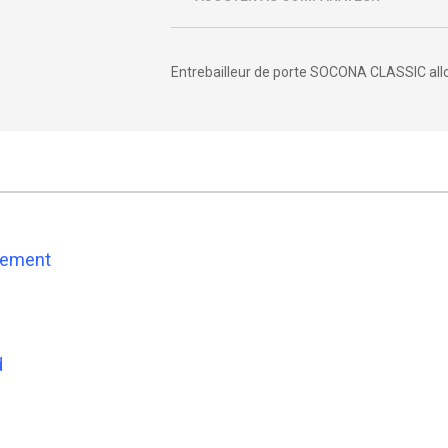
Entrebailleur de porte SOCONA CLASSIC al
rement
d