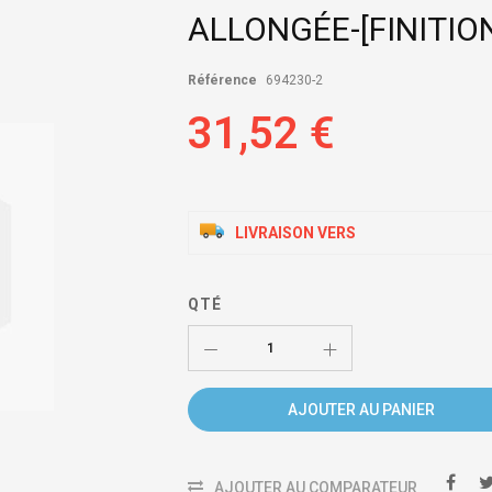
ALLONGÉE-[FINITIO
Référence
694230-2
31,52 €
LIVRAISON VERS
QTÉ
AJOUTER AU PANIER
AJOUTER AU COMPARATEUR