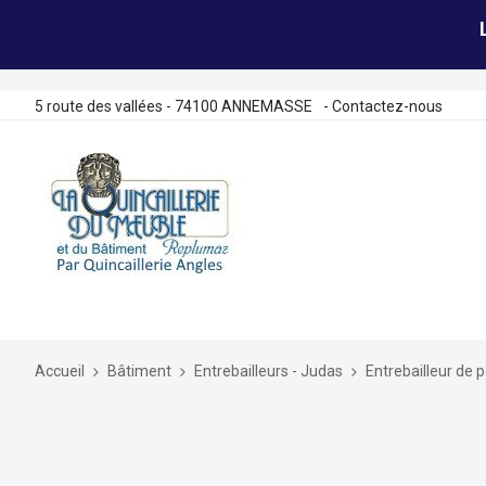
5 route des vallées - 74100 ANNEMASSE
-
Contactez-nous
Allez
au
contenu
Accueil
Bâtiment
Entrebailleurs - Judas
Entrebailleur de 
Skip
to