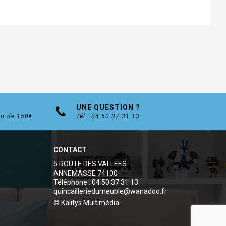
UNE QUESTION ?
tir de 150€
Tél : 04 50 37 31 13
CONTACT
5 ROUTE DES VALLEES
ANNEMASSE 74100
Téléphone : 04 50 37 31 13
quincailleriedumeuble@wanadoo.fr
© Kalitys Multimédia