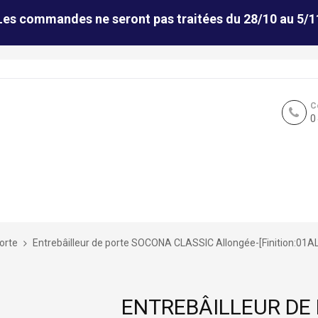
Les commandes ne seront pas traitées du 28/10 au 5/1
C
0
porte
Entrebâilleur de porte SOCONA CLASSIC Allongée-[Finition:01AL
ENTREBÂILLEUR DE