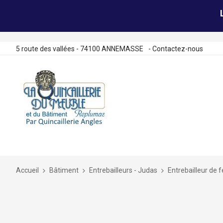
5 route des vallées - 74100 ANNEMASSE
-
Contactez-nous
Allez
au
contenu
Accueil
Bâtiment
Entrebailleurs - Judas
Entrebailleur de 
Skip
to