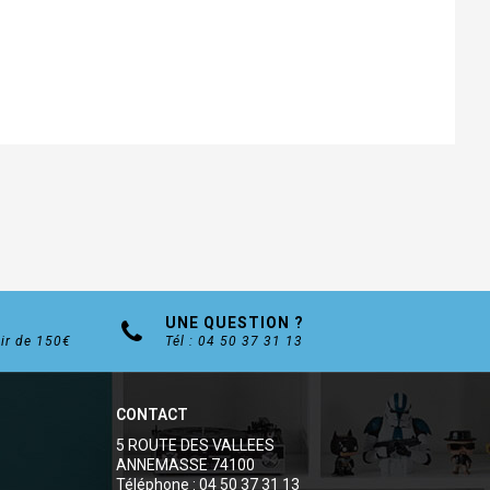
UNE QUESTION ?
tir de 150€
Tél : 04 50 37 31 13
CONTACT
5 ROUTE DES VALLEES
ANNEMASSE 74100
Téléphone : 04 50 37 31 13