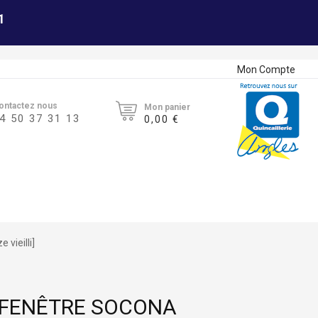
1
Mon Compte
ontactez nous
Mon panier
4 50 37 31 13
0,00 €
vieilli]
 FENÊTRE SOCONA