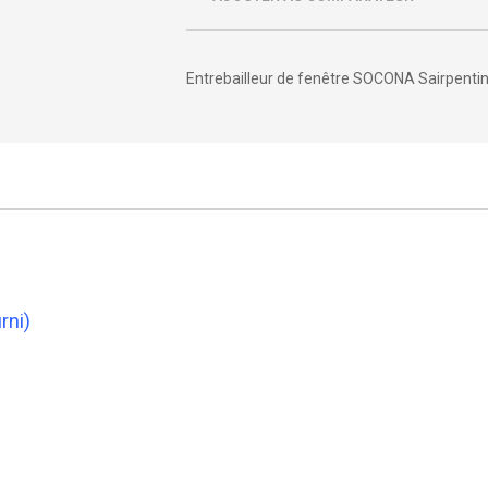
Entrebailleur de fenêtre SOCONA Sairpenti
rni)