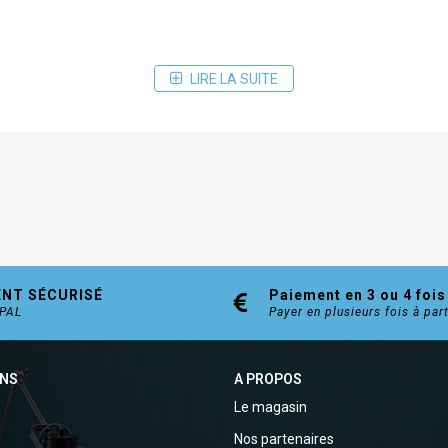
LIRE LA SUITE
ENT SÉCURISÉ
Paiement en 3 ou 4 fois
YPAL
Payer en plusieurs fois à par
ONS
A PROPOS
Le magasin
Nos partenaires