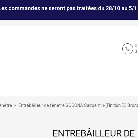
Les commandes ne seront pas traitées du 28/10 au 5/1
C
0
fenêtre
Entrebâilleur de fenêtre SOCONA Sairpentin-[Finition:E3 Bronze 
ENTREBÂILLEUR DE