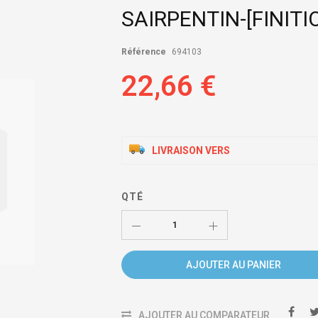
SAIRPENTIN-[FINITI
Référence
694103
22,66 €
LIVRAISON VERS
QTÉ
AJOUTER AU PANIER
AJOUTER AU COMPARATEUR