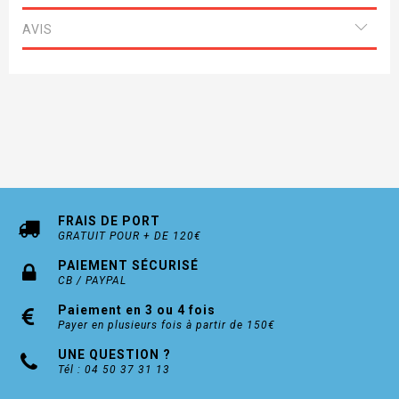
AVIS
Existe en modèle rosaces carrées (nous
consulter)
FRAIS DE PORT
GRATUIT POUR + DE 120€
PAIEMENT SÉCURISÉ
CB / PAYPAL
Paiement en 3 ou 4 fois
Payer en plusieurs fois à partir de 150€
UNE QUESTION ?
Tél : 04 50 37 31 13