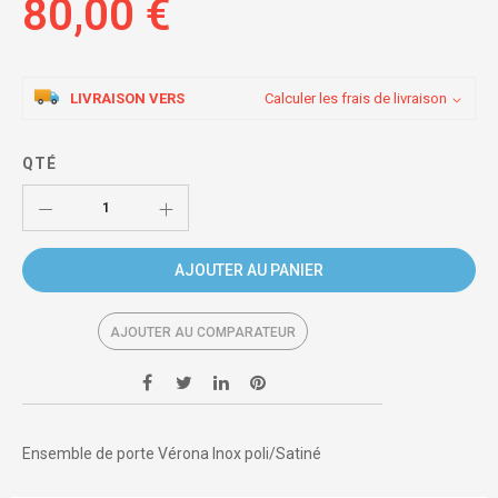
80,00 €
LIVRAISON VERS
Calculer les frais de livraison
QTÉ
AJOUTER AU PANIER
AJOUTER AU COMPARATEUR
Ensemble de porte Vérona Inox poli/Satiné