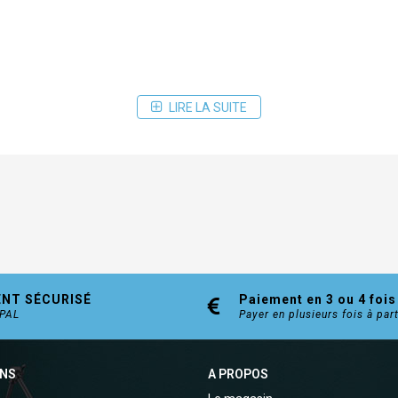
LIRE LA SUITE
ENT SÉCURISÉ
Paiement en 3 ou 4 fois
YPAL
Payer en plusieurs fois à par
ONS
A PROPOS