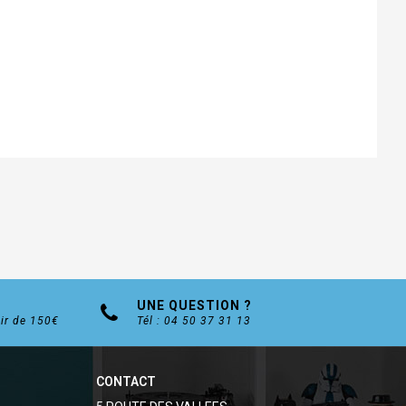
UNE QUESTION ?
tir de 150€
Tél : 04 50 37 31 13
CONTACT