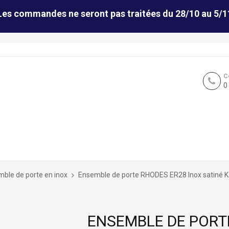
Les commandes ne seront pas traitées du 28/10 au 5/1
C
0
ble de porte en inox
Ensemble de porte RHODES ER28 Inox satiné K
ENSEMBLE DE PORT