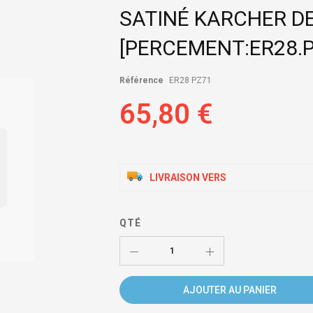
SATINÉ KARCHER D
[PERCEMENT:ER28.P
Référence
ER28 PZ71
65,80 €
LIVRAISON VERS
QTÉ
AJOUTER AU PANIER