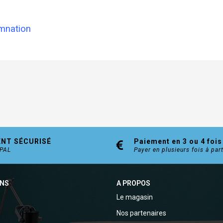
amnation
ENT SÉCURISÉ
Paiement en 3 ou 4 fois
YPAL
Payer en plusieurs fois à par
ONS
A PROPOS
Le magasin
Nos partenaires