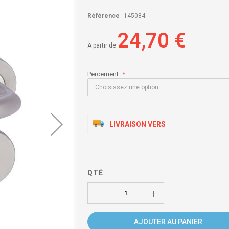
Référence
145084
24,70 €
À partir de
Percement
LIVRAISON VERS
QTÉ
AJOUTER AU PANIER