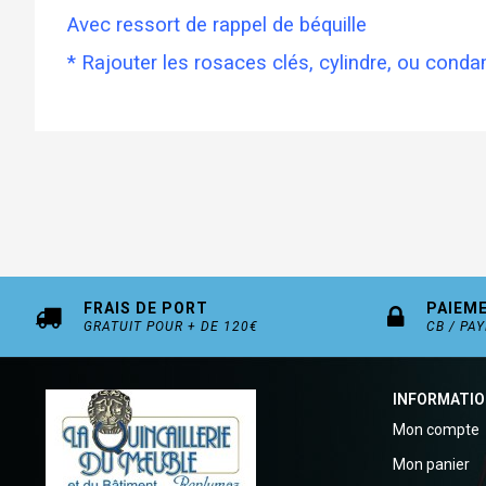
Avec ressort de rappel de béquille
* Rajouter les rosaces clés, cylindre, ou cond
FRAIS DE PORT
PAIEM
GRATUIT POUR + DE 120€
CB / PA
INFORMATI
Mon compte
Mon panier