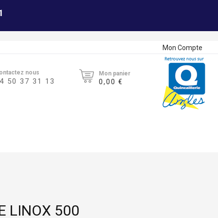
1
Mon Compte
ontactez nous
Mon panier
4 50 37 31 13
0,00 €
E LINOX 500