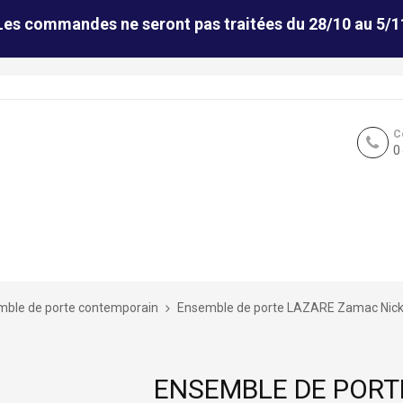
Les commandes ne seront pas traitées du 28/10 au 5/1
C
0
mble de porte contemporain
Ensemble de porte LAZARE Zamac Nick 
ENSEMBLE DE PORT