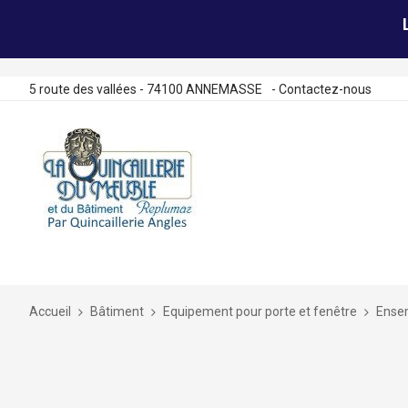
5 route des vallées - 74100 ANNEMASSE
-
Contactez-nous
Allez
au
contenu
Accueil
Bâtiment
Equipement pour porte et fenêtre
Ense
Skip
to