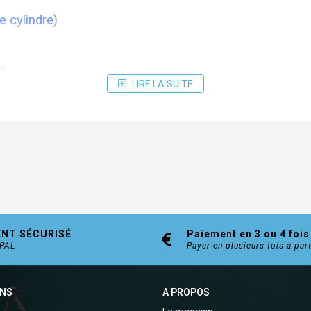
e cylindre)
m
LIRE LA SUITE
ENT SÉCURISÉ
Paiement en 3 ou 4 fois
YPAL
Payer en plusieurs fois à par
ONS
A PROPOS