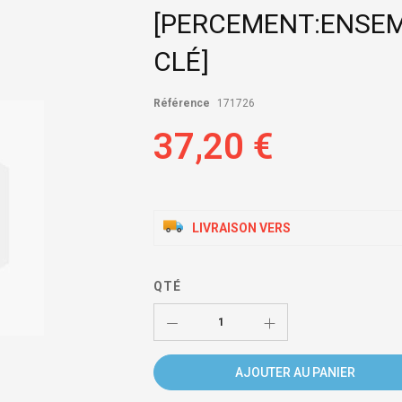
[PERCEMENT:ENSEM
CLÉ]
Référence
171726
37,20 €
LIVRAISON VERS
QTÉ
AJOUTER AU PANIER