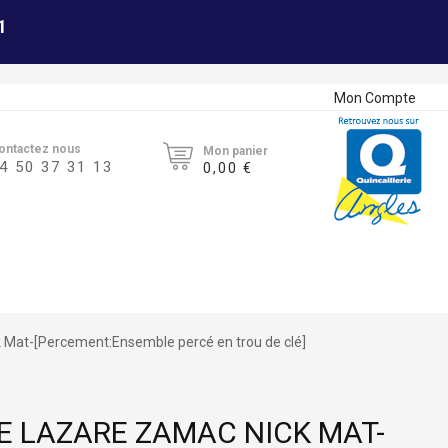
1
Mon Compte
ontactez nous
Mon panier
4 50 37 31 13
0,00 €
Mat-[Percement:Ensemble percé en trou de clé]
E LAZARE ZAMAC NICK MAT-