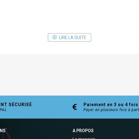
LIRE LA SUITE
ENT SÉCURISÉ
Paiement en 3 ou 4 fois
YPAL
Payer en plusieurs fois à par
ONS
A PROPOS