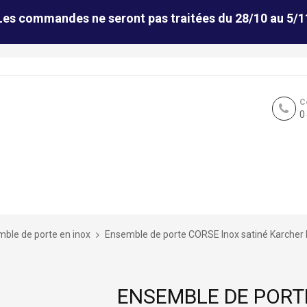
Les commandes ne seront pas traitées du 28/10 au 5/1
C
0
ble de porte en inox
Ensemble de porte CORSE Inox satiné Karcher 
ENSEMBLE DE PORT