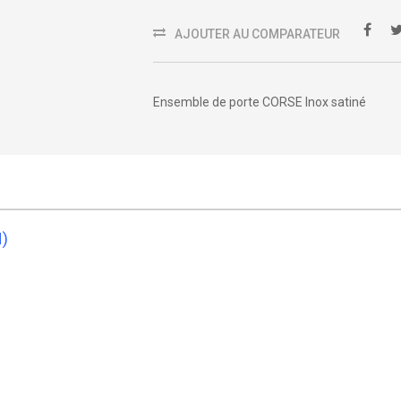
AJOUTER AU COMPARATEUR
Ensemble de porte CORSE Inox satiné
)