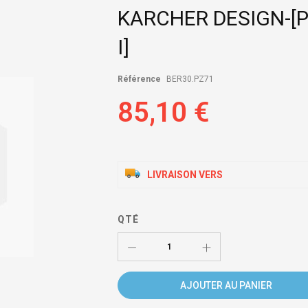
KARCHER DESIGN-[
I]
Référence
BER30.PZ71
85,10 €
LIVRAISON VERS
QTÉ
AJOUTER AU PANIER