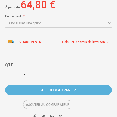
64,80 €
À partir de
Percement
LIVRAISON VERS
Calculer les frais de livraison
QTÉ
AJOUTER AU PANIER
AJOUTER AU COMPARATEUR