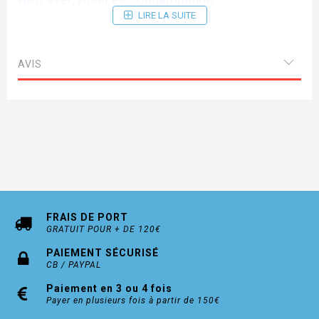
BAD avec rosaces condamnation
LIRE LA SUITE
Délai de livraison 15 jours
AVIS
FRAIS DE PORT
GRATUIT POUR + DE 120€
PAIEMENT SÉCURISÉ
CB / PAYPAL
Paiement en 3 ou 4 fois
Payer en plusieurs fois à partir de 150€