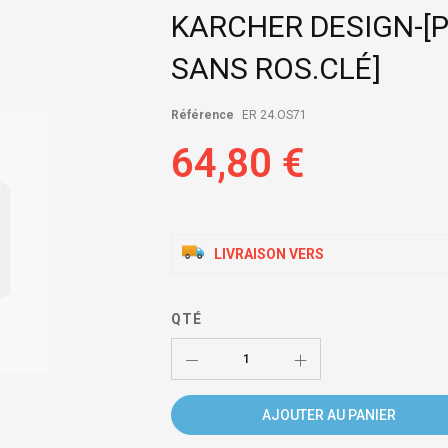
KARCHER DESIGN-[
SANS ROS.CLÉ]
Référence
ER 24.OS71
64,80 €
LIVRAISON VERS
QTÉ
AJOUTER AU PANIER