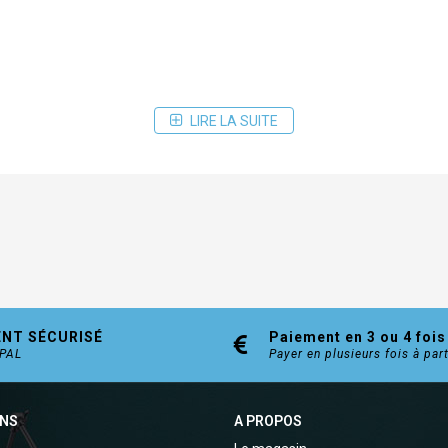
LIRE LA SUITE
ENT SÉCURISÉ
Paiement en 3 ou 4 fois
YPAL
Payer en plusieurs fois à par
ONS
A PROPOS