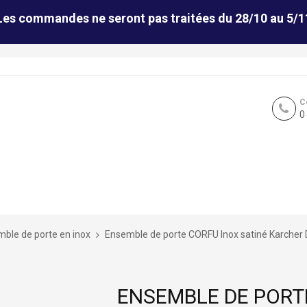
Les commandes ne seront pas traitées du 28/10 au 5/1
C
0
ble de porte en inox
Ensemble de porte CORFU Inox satiné Karcher
ENSEMBLE DE PORT