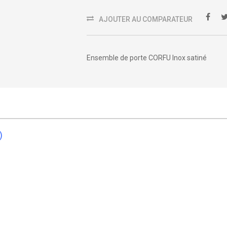
AJOUTER AU COMPARATEUR
Ensemble de porte CORFU Inox satiné
)