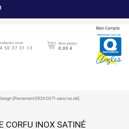
1
Mon Compte
ontactez nous
Mon panier
4 50 37 31 13
0,00 €
 Design-[Percement:ER24.OS71 sans ros.clé]
E CORFU INOX SATINÉ