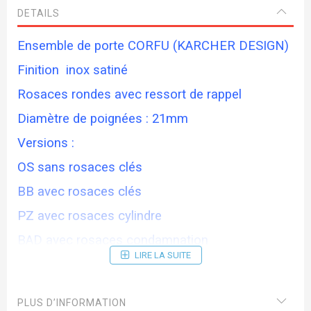
DETAILS
Ensemble de porte CORFU (KARCHER DESIGN)
Finition inox satiné
Rosaces rondes avec ressort de rappel
Diamètre de poignées : 21mm
Versions :
OS sans rosaces clés
BB avec rosaces clés
PZ avec rosaces cylindre
BAD avec rosaces condamnation
LIRE LA SUITE
Délai de livraison 15 jours
PLUS D’INFORMATION