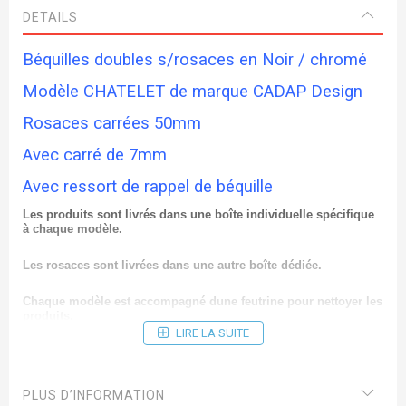
DETAILS
Béquilles doubles s/rosaces en Noir / chromé
Modèle CHATELET de marque CADAP Design
Rosaces carrées 50mm
Avec carré de 7mm
Avec ressort de rappel de béquille
Les produits sont livrés dans une boîte individuelle spécifique
à chaque modèle.
Les rosaces sont livrées dans une autre boîte dédiée.
Chaque modèle est accompagné dune feutrine pour nettoyer les
produits.
LIRE LA SUITE
Ces modèles déposés à lI.N.P.I portent une signature de la
marque Cadap.
PLUS D’INFORMATION