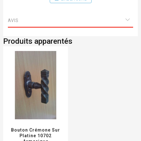
(existe en largeur réduite)
AVIS
Produits apparentés
Bouton Crémone Sur
Platine 10702